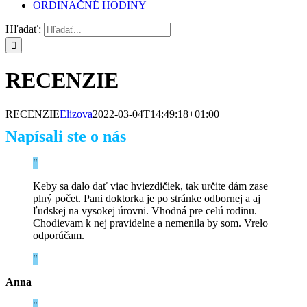
ORDINAČNÉ HODINY
Hľadať:
RECENZIE
RECENZIE
Elizova
2022-03-04T14:49:18+01:00
Napísali ste o nás
Keby sa dalo dať viac hviezdičiek, tak určite dám zase
plný počet. Pani doktorka je po stránke odbornej a aj
ľudskej na vysokej úrovni. Vhodná pre celú rodinu.
Chodievam k nej pravidelne a nemenila by som. Vrelo
odporúčam.
Anna